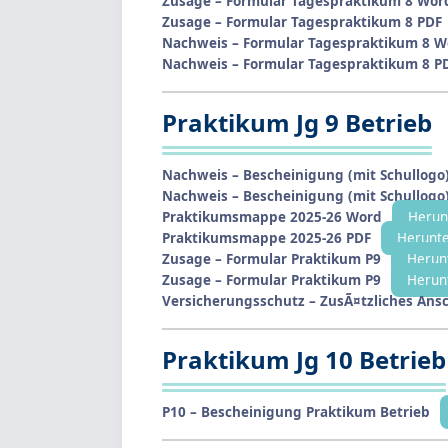
Zusage – Formular Tagespraktikum 8 Wor
Zusage – Formular Tagespraktikum 8 PDF
Nachweis – Formular Tagespraktikum 8 W
Nachweis – Formular Tagespraktikum 8 P
Praktikum Jg 9 Betrieb
Nachweis – Bescheinigung (mit Schullogo
Nachweis – Bescheinigung (mit Schullogo
Praktikumsmappe 2025-26 Word
Herun
Praktikumsmappe 2025-26 PDF
Herunte
Zusage – Formular Praktikum P9
Herun
Zusage – Formular Praktikum P9
Herun
Versicherungsschutz – ZusÃ¤tzliches Ansc
Praktikum Jg 10 Betrieb
P10 – Bescheinigung Praktikum Betrieb