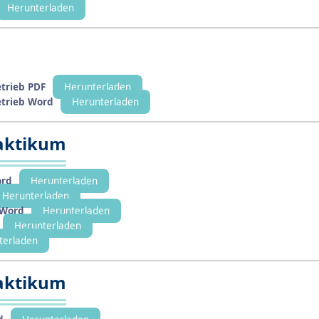
Herunterladen
etrieb PDF
Herunterladen
etrieb Word
Herunterladen
raktikum
ord
Herunterladen
Herunterladen
 Word
Herunterladen
Herunterladen
terladen
raktikum