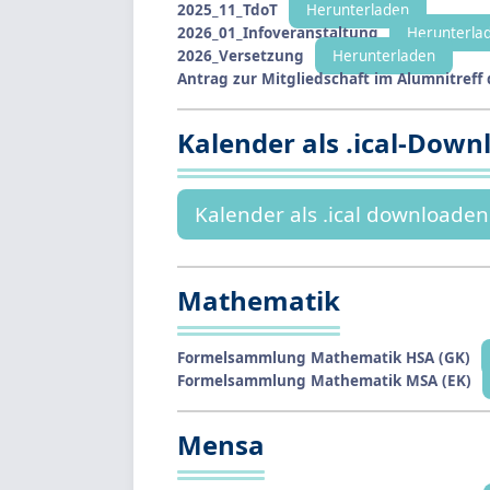
2025_11_TdoT
Herunterladen
2026_01_Infoveranstaltung
Herunterla
2026_Versetzung
Herunterladen
Antrag zur Mitgliedschaft im Alumnitreff
Kalender als .ical-Down
Kalender als .ical downloaden
Mathematik
Formelsammlung Mathematik HSA (GK)
Formelsammlung Mathematik MSA (EK)
Mensa