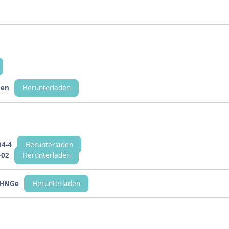
nen
Herunterladen
4-4
Herunterladen
-02
Herunterladen
 HNGe
Herunterladen