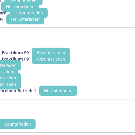
d
Herunterladen
Herunterladen
ord
Herunterladen
DF
Herunterladen
) Praktikum P9
Herunterladen
) Praktikum P9
Herunterladen
terladen
rladen
terladen
terladen
hreiben Betrieb 1
Herunterladen
Herunterladen