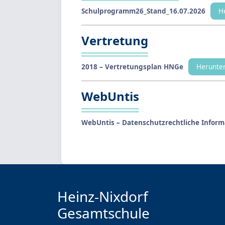
Schulprogramm26_Stand_16.07.2026
H
Vertretung
2018 – Vertretungsplan HNGe
Herunte
WebUntis
WebUntis – Datenschutzrechtliche Inform
Heinz-Nixdorf
Gesamtschule