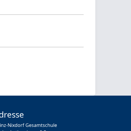
dresse
inz-Nixdorf Gesamtschule