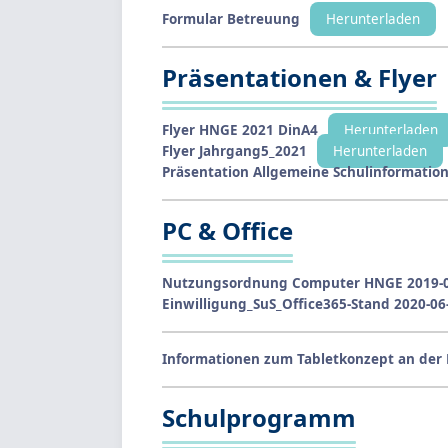
Formular Betreuung
Herunterladen
Präsentationen & Flyer
Flyer HNGE 2021 DinA4
Herunterladen
Flyer Jahrgang5_2021
Herunterladen
Präsentation Allgemeine Schulinformatio
PC & Office
Nutzungsordnung Computer HNGE 2019-0
Einwilligung_SuS_Office365-Stand 2020-06
Informationen zum Tabletkonzept an der
Schulprogramm