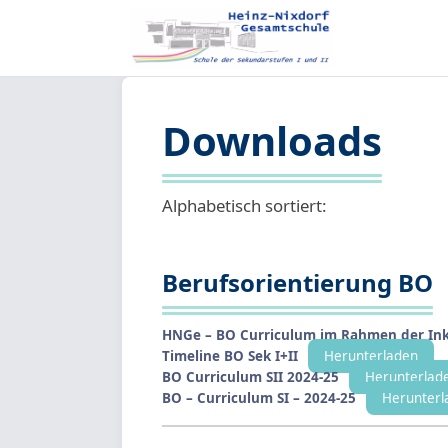
Downloads
Alphabetisch sortiert:
Berufsorientierung BO
HNGe – BO Curriculum im Rahmen der Ink
Timeline BO Sek I+II
Herunterladen
BO Curriculum SII 2024-25
Herunterlad
BO – Curriculum SI – 2024-25
Herunterl