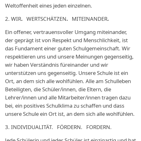
Weltoffenheit eines jeden einzelnen.
2. WIR
.
WERTSCHÄTZEN
.
MITEINANDER
.
Ein offener, vertrauensvoller Umgang miteinander,
der geprägt ist von Respekt und Menschlichkeit, ist
das Fundament einer guten Schulgemeinschaft. Wir
respektieren uns und unsere Meinungen gegenseitig,
wir haben Verständnis füreinander und wir
unterstützen uns gegenseitig. Unsere Schule ist ein
Ort, an dem sich alle wohlfühlen. Alle am Schulleben
Beteiligten, die Schüler/innen, die Eltern, die
Lehrer/innen und alle Mitarbeiter/innen tragen dazu
bei, ein positives Schulklima zu schaffen und dass
unsere Schule ein Ort ist, an dem sich alle wohlfühlen.
3. INDIVIDUALITÄT. FÖRDERN. FORDERN.
Jede Schülerin und jeder Schüler ist einzigartig und hat