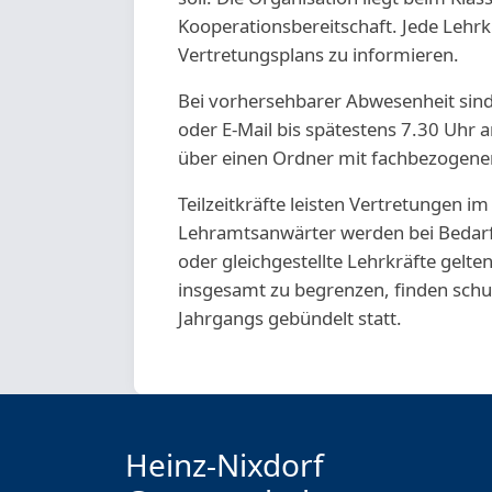
Kooperationsbereitschaft. Jede Lehrkr
Vertretungsplans zu informieren.
Bei vorhersehbarer Abwesenheit sind 
oder E-Mail bis spätestens 7.30 Uhr an
über einen Ordner mit fachbezogene
Teilzeitkräfte leisten Vertretungen i
Lehramtsanwärter werden bei Bedarf
oder gleichgestellte Lehrkräfte gelte
insgesamt zu begrenzen, finden schu
Jahrgangs gebündelt statt.
Heinz-Nixdorf