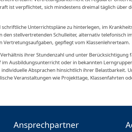
aft ist verpflichtet, sich mindestens dreimal täglich über 
schriftliche Unterrichtspläne zu hinterlegen, im Krankheit
 den stellvertretenden Schulleiter, alternativ telefonisch i
n Vertretungsaufgaben, gepflegt vom Klassenlehrerteam.
m Verhältnis ihrer Stundenzahl und unter Berücksichtigung 
 im Ausbildungsunterricht oder in bekannten Lerngruppen
n individuelle Absprachen hinsichtlich ihrer Belastbarkeit.
lische Veranstaltungen wie Projekttage, Klassenfahrten o
Ansprechpartner
A