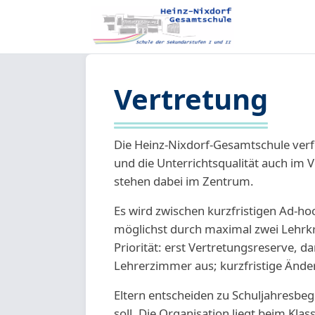
Vertretung
Die Heinz-Nixdorf-Gesamtschule verfo
und die Unterrichtsqualität auch im V
stehen dabei im Zentrum.
Es wird zwischen kurzfristigen Ad-ho
möglichst durch maximal zwei Lehrkrä
Priorität: erst Vertretungsreserve, 
Lehrerzimmer aus; kurzfristige Änd
Eltern entscheiden zu Schuljahresbeg
soll. Die Organisation liegt beim Kla