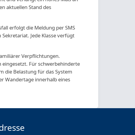
den aktuellen Stand des
sfall erfolgt die Meldung per SMS
m Sekretariat. Jede Klasse verfügt
familiärer Verpflichtungen.
 eingesetzt. Für schwerbehinderte
 Um die Belastung für das System
der Wandertage innerhalb eines
dresse