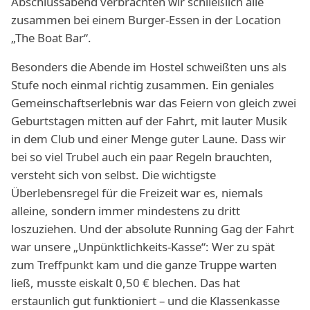
Abschlussabend verbrachten wir schließlich alle
zusammen bei einem Burger-Essen in der Location
„The Boat Bar“.
Besonders die Abende im Hostel schweißten uns als
Stufe noch einmal richtig zusammen. Ein geniales
Gemeinschaftserlebnis war das Feiern von gleich zwei
Geburtstagen mitten auf der Fahrt, mit lauter Musik
in dem Club und einer Menge guter Laune. Dass wir
bei so viel Trubel auch ein paar Regeln brauchten,
versteht sich von selbst. Die wichtigste
Überlebensregel für die Freizeit war es, niemals
alleine, sondern immer mindestens zu dritt
loszuziehen. Und der absolute Running Gag der Fahrt
war unsere „Unpünktlichkeits-Kasse“: Wer zu spät
zum Treffpunkt kam und die ganze Truppe warten
ließ, musste eiskalt 0,50 € blechen. Das hat
erstaunlich gut funktioniert – und die Klassenkasse