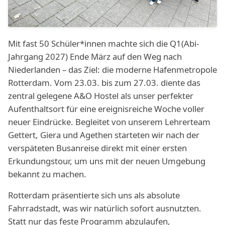
Mit fast 50 Schüler*innen machte sich die Q1(Abi-
Jahrgang 2027) Ende März auf den Weg nach
Niederlanden – das Ziel: die moderne Hafenmetropole
Rotterdam. Vom 23.03. bis zum 27.03. diente das
zentral gelegene A&O Hostel als unser perfekter
Aufenthaltsort für eine ereignisreiche Woche voller
neuer Eindrücke. Begleitet von unserem Lehrerteam
Gettert, Giera und Agethen starteten wir nach der
verspäteten Busanreise direkt mit einer ersten
Erkundungstour, um uns mit der neuen Umgebung
bekannt zu machen.
Rotterdam präsentierte sich uns als absolute
Fahrradstadt, was wir natürlich sofort ausnutzten.
Statt nur das feste Programm abzulaufen,