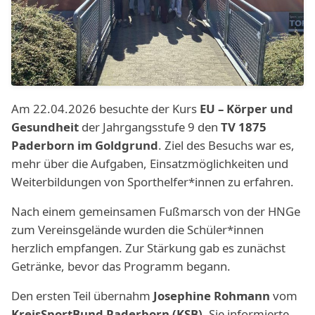
Am 22.04.2026 besuchte der Kurs
EU – Körper und
Gesundheit
der Jahrgangsstufe 9 den
TV 1875
Paderborn im Goldgrund
. Ziel des Besuchs war es,
mehr über die Aufgaben, Einsatzmöglichkeiten und
Weiterbildungen von Sporthelfer*innen zu erfahren.
Nach einem gemeinsamen Fußmarsch von der HNGe
zum Vereinsgelände wurden die Schüler*innen
herzlich empfangen. Zur Stärkung gab es zunächst
Getränke, bevor das Programm begann.
Den ersten Teil übernahm
Josephine Rohmann
vom
KreisSportBund Paderborn (KSB)
. Sie informierte