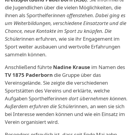
die Jugendlichen über die vielen Möglichkeiten, die
ihnen als Sporthelfer
innen offenstehen. Dabei ging es
um Weiterbildungen, verschiedene Einsatzorte und die
Chance, neue Kontakte im Sport zu knüpfen. Die
Schüler
innen erfuhren, wie sie ihr Engagement im
Sport weiter ausbauen und wertvolle Erfahrungen
sammeln können.
Anschließend führte
Nadine Krause
im Namen des
TV 1875 Paderborn
die Gruppe über das
Vereinsgelände. Sie zeigte die verschiedenen
Sportstätten des Vereins und erklärte, welche
Aufgaben Sporthelfer
innen dort übernehmen können.
Außerdem erfuhren die Schüler
innen, an wen sie sich
bei Interesse wenden können und wie ein Einsatz im
Verein organisiert wird.
Besonders erfreulich ist, dass seit Ende Mai zehn